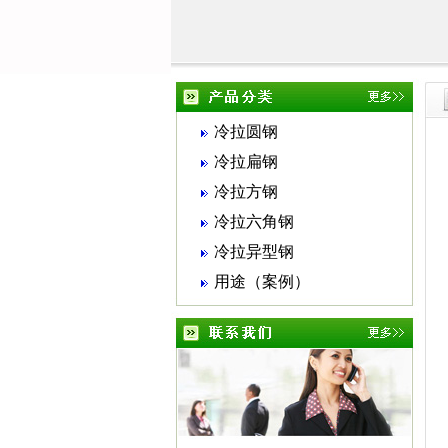
冷拉圆钢
冷拉扁钢
冷拉方钢
冷拉六角钢
冷拉异型钢
用途（案例）