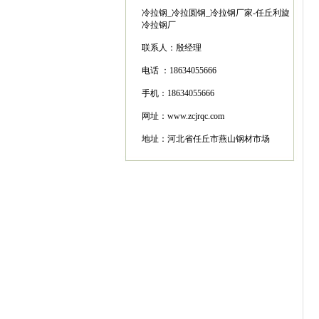
冷拉钢_冷拉圆钢_冷拉钢厂家-任丘利旋
冷拉钢厂
联系人：
殷经理
电话 ：
18634055666
手机：18634055666
网址：
www.zcjrqc.com
地址：
河北省任丘市燕山钢材市场