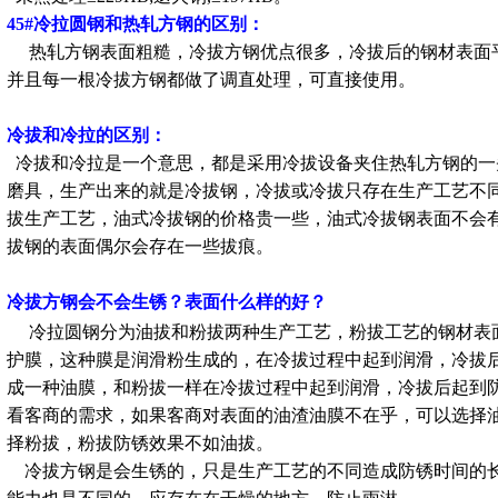
45
#
冷拉圆钢和热轧方钢的区别：
热轧方
钢表面粗糙，冷拔方钢优点很多，冷拔后的钢材表面
并且每一根冷拔方钢都做了调直处理，可直接使用。
冷拔和冷拉的区别：
冷拔和冷拉是一个
意思，都是采用冷拔设备夹住热轧方钢的一头
磨具，生产出来的就是冷拔钢，冷拔或冷拔只存在生产工艺不
拔生产工艺，油式冷拔钢的价格贵一些，油式冷拔钢表面不会
拔钢的表面偶尔会存在一些拔痕。
冷拔方钢会不会生
？表面什么样的好？
锈
冷拉圆钢分为油拔和粉拔两种生产工艺，粉拔工艺的钢材表
护膜，这种膜是润滑粉生成的，在冷拔过程中起到润滑，冷拔
成一种油膜，和粉拔一样在冷拔过程中起到润滑，冷拔后起到
看客商的需求，如果客商对表面的油渣油膜不在乎，可以选择
择粉拔，粉拔防锈效果不如油拔。
冷拔方钢是会生锈的，只是生产工艺的不同造成防锈时间的