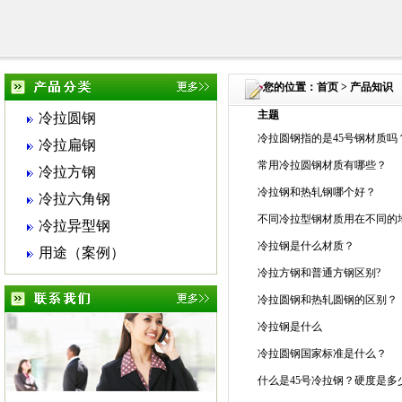
您的位置：
首页
> 产品知识
主题
冷拉圆钢
冷拉圆钢指的是45号钢材质吗
冷拉扁钢
常用冷拉圆钢材质有哪些？
冷拉方钢
冷拉钢和热轧钢哪个好？
冷拉六角钢
不同冷拉型钢材质用在不同的
冷拉异型钢
冷拉钢是什么材质？
用途（案例）
冷拉方钢和普通方钢区别?
冷拉圆钢和热轧圆钢的区别？
冷拉钢是什么
冷拉圆钢国家标准是什么？
什么是45号冷拉钢？硬度是多